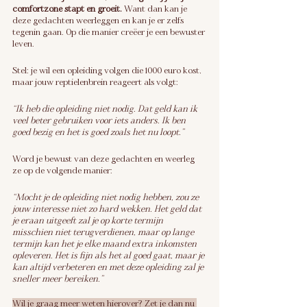
comfortzone stapt en groeit.
 Want dan kan je 
deze gedachten weerleggen en kan je er zelfs 
tegenin gaan. Op die manier creëer je een bewuster 
leven.
Stel: je wil een opleiding volgen die 1000 euro kost, 
maar jouw reptielenbrein reageert als volgt:
“Ik heb die opleiding niet nodig. Dat geld kan ik 
veel beter gebruiken voor iets anders. Ik ben 
goed bezig en het is goed zoals het nu loopt.”
Word je bewust van deze gedachten en weerleg 
ze op de volgende manier:
“Mocht je de opleiding niet nodig hebben, zou ze 
jouw interesse niet zo hard wekken. Het geld dat 
je eraan uitgeeft zal je op korte termijn 
misschien niet terugverdienen, maar op lange 
termijn kan het je elke maand extra inkomsten 
opleveren. Het is fijn als het al goed gaat, maar je 
kan altijd verbeteren en met deze opleiding zal je 
sneller meer bereiken.”
Wil je graag meer weten hierover? Zet je dan nu 