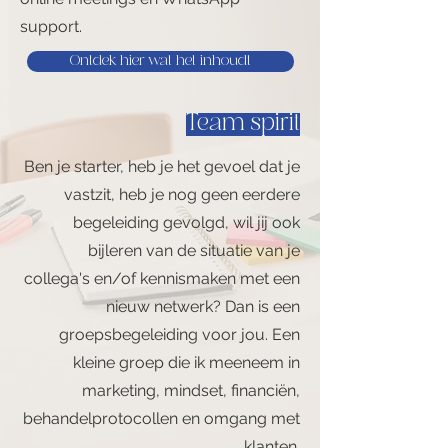
support.
Ontdek hier wat het inhoudt
Team spirit
Ben je starter, heb je het gevoel dat je
vastzit, heb je nog geen eerdere
begeleiding gevolgd, wil jij ook
bijleren van de situatie van je
collega's en/of kennismaken met een
nieuw netwerk? Dan is een
groepsbegeleiding voor jou. Een
kleine groep die ik meeneem in
marketing, mindset, financiën,
behandelprotocollen en omgang met
klanten.