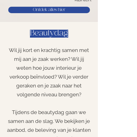
Ontdek alles hier
Beautydag
Wil jij kort en krachtig samen met
mij aan je zaak werken? Wil jij
weten hoe jouw interieur je
verkoop beïnvloed? Wil je verder
geraken en je zaak naar het
volgende niveau brengen?
Tijdens de beautydag gaan we
samen aan de slag. We bekijken je
aanbod, de beleving van je klanten