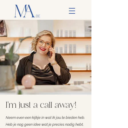
I'm just a call away!
Neem even een
kijkje
in wat ik jou te bieden heb.
Heb je nog geen idee wat je precies nodig hebt,