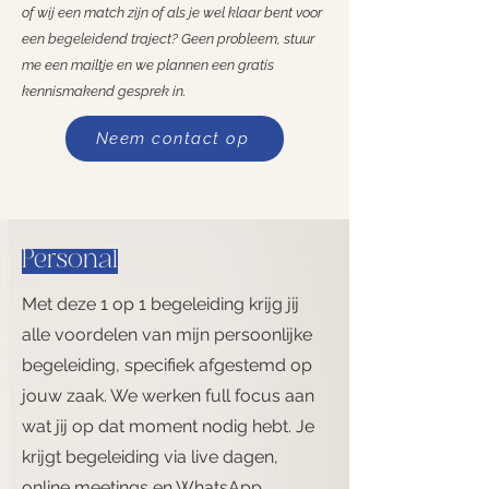
of wij een match zijn of als je wel
klaar bent voor
een begeleidend traject? Geen probleem, stuur
me een mailtje en we plannen een gratis
kennismakend gesprek in.
Neem contact op
Personal
Met deze 1 op 1
begeleiding krijg jij
alle voordelen van mijn persoonlijke
begeleiding, specifiek afgestemd op
jouw zaak. We werken full focus aan
wat jij op dat moment nodig hebt. Je
krijgt begeleiding via live dagen,
online meetings en WhatsApp