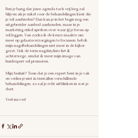
Ben je bang dat jouw agenda toch vrij leeg zal 
blijven als je enkel voor de behandelingen kiest die 
je wil aanbieden? Dan kan je in het begin nog een 
uitgebreider aanbod aanhouden, maar in je 
marketing enkel spreken over waar jij je focus op 
wil leggen. Van zodra ik de keuze maakte om 
meer op gelaatsverzorgingen te focussen, heb ik 
mijn nagelbehandelingen niet meer in de kijker 
gezet. Ook de term nagelstyliste liet ik 
achterwege, omdat ik meer mijn imago van 
huidexpert wil promoten.
Mijn besluit? Toon dat je een expert bent in je vak 
en verlies je niet in tientallen verschillende 
behandelingen, zo zal je echt uitblinken in wat je 
doet. 
Veel succes!