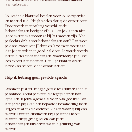
aan te bieden.
Jouw ideale klant wil betalen voor jouw expertise 
en moet dus duidelijk voelen dat jij de expert bent. 
Door steeds met twintig verschillende 
behandelingen bezig te zijn, zullen je klanten niet 
goed weten waarvoor ze bij jou moeten zijn. Bied 
je slechts drie à vier behandelingen aan? Dan weet 
je klant exact wat jij doet en is ze meer overtuigd 
dat je het ook echt goed zal doen. Je wordt steeds 
beter in deze behandelingen, waardoor je je al snel 
een expert kan noemen. Dat jij je klanten als de 
beste kan helpen, daar draait het om.
Help, ik heb nog geen gevulde agenda
Wanneer je start, mag je gerust iets ruimer gaan in 
je aanbod zodat je eventuele lege plaatsen kan 
opvullen. Is jouw agenda al voor 80% gevuld? Dan 
kan je de prijs van een bepaalde behandeling laten 
stijgen of al enkele diensten kiezen waar jij blij van 
wordt. Door te elimineren krijg je steeds meer 
klanten die jij graag wil en kan je de 
behandelingen uitvoeren waar je gelukkig van 
wordt.